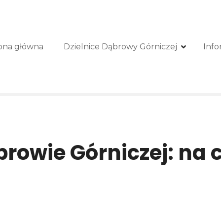
ona główna
Dzielnice Dąbrowy Górniczej
Info
owie Górniczej: na c