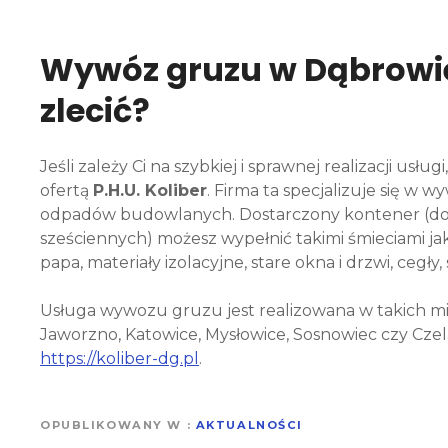
Wywóz gruzu w Dąbrowie
zlecić?
Jeśli zależy Ci na szybkiej i sprawnej realizacji usług
ofertą
P.H.U. Koliber
. Firma ta specjalizuje się w w
odpadów budowlanych. Dostarczony kontener (do
sześciennych) możesz wypełnić takimi śmieciami jak 
papa, materiały izolacyjne, stare okna i drzwi, cegły,
Usługa wywozu gruzu jest realizowana w takich mi
Jaworzno, Katowice, Mysłowice, Sosnowiec czy Czela
https://koliber-dg.pl
.
OPUBLIKOWANY W
AKTUALNOŚCI