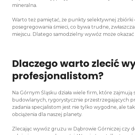
mineralna.
Warto też pamiętać, że punkty selektywnej zbió
posegregowania śmieci, co bywa trudne, zwłaszcz
miejscu. Dlatego samodzielny wywóz może okazać si
Dlaczego warto zlecić w
profesjonalistom?
Na Górnym Śląsku działa wiele firm, które zajmuj
budowlanych, rygorystycznie przestrzegających p
zadania specjalistom jest nie tylko wygodne, ale t
obciążenia dla naszej planety.
Zlecając wywóz gruzu w Dąbrowie Górniczej czy do