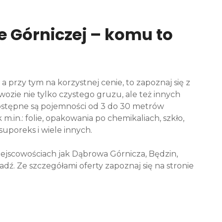
 Górniczej – komu to
i, a przy tym na korzystnej cenie, to zapoznaj się z
ywozie nie tylko czystego gruzu, ale też innych
stępne są pojemności od 3 do 30 metrów
m.in.: folie, opakowania po chemikaliach, szkło,
 suporeks i wiele innych.
ejscowościach jak Dąbrowa Górnicza, Będzin,
dź. Ze szczegółami oferty zapoznaj się na stronie