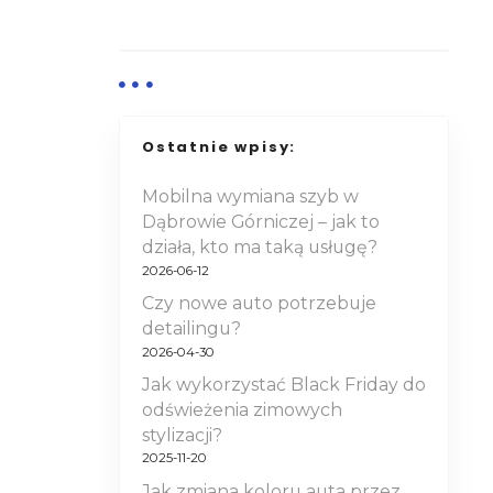
Ostatnie wpisy:
Mobilna wymiana szyb w
Dąbrowie Górniczej – jak to
działa, kto ma taką usługę?
2026-06-12
Czy nowe auto potrzebuje
detailingu?
2026-04-30
Jak wykorzystać Black Friday do
odświeżenia zimowych
stylizacji?
2025-11-20
Jak zmiana koloru auta przez