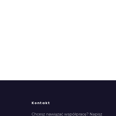
Kontakt
Chcesz nawiązać współpracę? Napisz