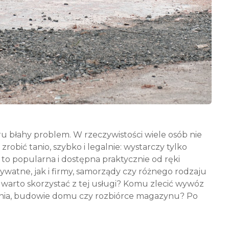
ru błahy problem. W rzeczywistości wiele osób nie
robić tanio, szybko i legalnie: wystarczy tylko
 to popularna i dostępna praktycznie od ręki
ywatne, jak i firmy, samorządy czy różnego rodzaju
 warto skorzystać z tej usługi? Komu zlecić wywóz
ia, budowie domu czy rozbiórce magazynu? Po