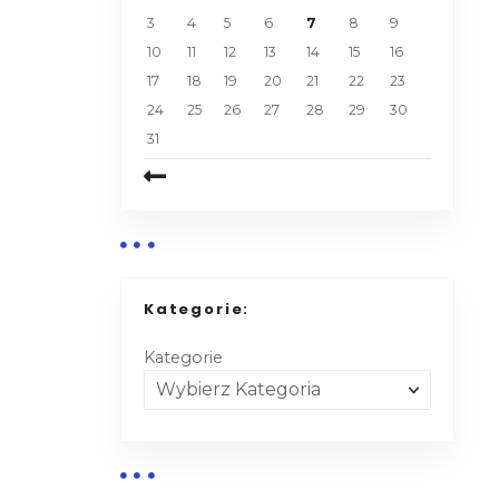
3
4
5
6
7
8
9
10
11
12
13
14
15
16
17
18
19
20
21
22
23
24
25
26
27
28
29
30
31
Kategorie:
Kategorie