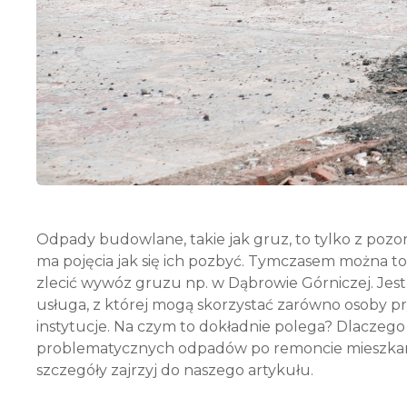
Odpady budowlane, takie jak gruz, to tylko z pozo
ma pojęcia jak się ich pozbyć. Tymczasem można to z
zlecić wywóz gruzu np. w Dąbrowie Górniczej. Jest
usługa, z której mogą skorzystać zarówno osoby pr
instytucje. Na czym to dokładnie polega? Dlaczego
problematycznych odpadów po remoncie mieszkan
szczegóły zajrzyj do naszego artykułu.