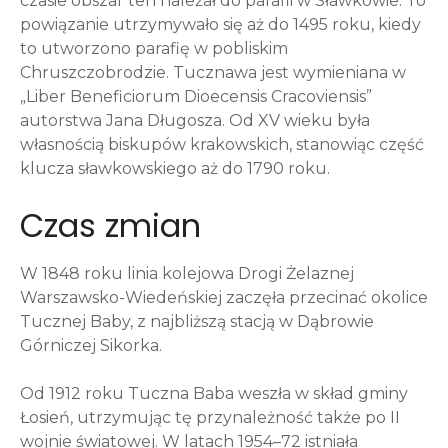
czasie obszar ten należał do parafii w Sławkowie. To
powiązanie utrzymywało się aż do 1495 roku, kiedy
to utworzono parafię w pobliskim
Chruszczobrodzie. Tucznawa jest wymieniana w
„Liber Beneficiorum Dioecensis Cracoviensis”
autorstwa Jana Długosza. Od XV wieku była
własnością biskupów krakowskich, stanowiąc część
klucza sławkowskiego aż do 1790 roku.
Czas zmian
W 1848 roku linia kolejowa Drogi Żelaznej
Warszawsko-Wiedeńskiej zaczęła przecinać okolice
Tucznej Baby, z najbliższą stacją w Dąbrowie
Górniczej Sikorka.
Od 1912 roku Tuczna Baba weszła w skład gminy
Łosień, utrzymując tę przynależność także po II
wojnie światowej. W latach 1954–72 istniała