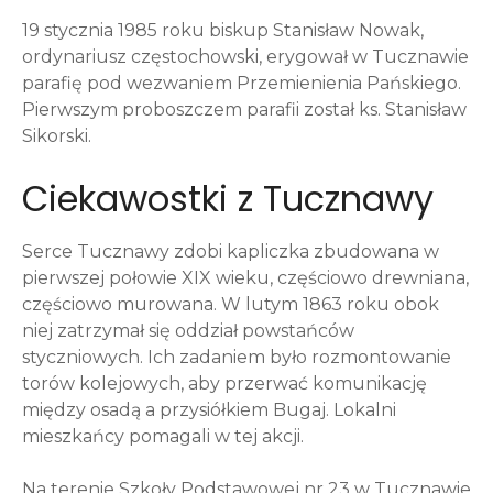
19 stycznia 1985 roku biskup Stanisław Nowak,
ordynariusz częstochowski, erygował w Tucznawie
parafię pod wezwaniem Przemienienia Pańskiego.
Pierwszym proboszczem parafii został ks. Stanisław
Sikorski.
Ciekawostki z Tucznawy
Serce Tucznawy zdobi kapliczka zbudowana w
pierwszej połowie XIX wieku, częściowo drewniana,
częściowo murowana. W lutym 1863 roku obok
niej zatrzymał się oddział powstańców
styczniowych. Ich zadaniem było rozmontowanie
torów kolejowych, aby przerwać komunikację
między osadą a przysiółkiem Bugaj. Lokalni
mieszkańcy pomagali w tej akcji.
Na terenie Szkoły Podstawowej nr 23 w Tucznawie