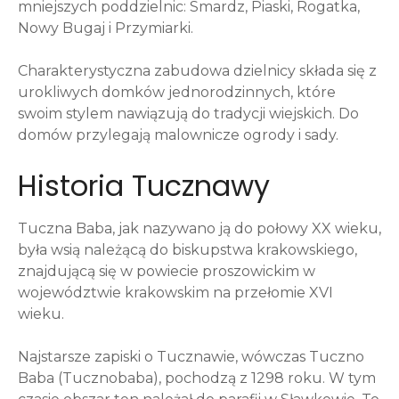
mniejszych poddzielnic: Smardz, Piaski, Rogatka,
Nowy Bugaj i Przymiarki.
Charakterystyczna zabudowa dzielnicy składa się z
urokliwych domków jednorodzinnych, które
swoim stylem nawiązują do tradycji wiejskich. Do
domów przylegają malownicze ogrody i sady.
Historia Tucznawy
Tuczna Baba, jak nazywano ją do połowy XX wieku,
była wsią należącą do biskupstwa krakowskiego,
znajdującą się w powiecie proszowickim w
województwie krakowskim na przełomie XVI
wieku.
Najstarsze zapiski o Tucznawie, wówczas Tuczno
Baba (Tucznobaba), pochodzą z 1298 roku. W tym