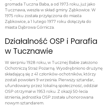
gromada Tuczna Baba, a od 1973 roku, już jako
Tucznawa, weszła w skład gminy Ząbkowice. W
1975 roku została przyłączona do miasta
Ząbkowice, a 1 lutego 1977 roku dołączyła do
miasta Dąbrowa Górnicza.
Działalność OSP i Parafia
w Tucznawie
W sierpniu 1928 roku, w Tucznej Babie założono
Ochotniczą Straż Pożarną. Wyodrębniono drużynę
składającą się z 41 członków-ochotników, którzy
zostali powołani 9 września. Pierwszy sztandar,
ufundowany przez lokalną społeczność, oddział
OSP otrzymał w 1953 roku. Z okazji 50-lecia
istnienia, jednostka OSP została uhonorowana
nowym sztandarem.