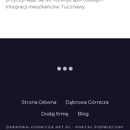
integracji mieszkańców Tucznawy.
Strona Główna
Dąbrowa Górnicza
Dodaj firmę
Blog
DABROWA-GORNICZA.NET.PL - PORTAL POŚWIĘCONY