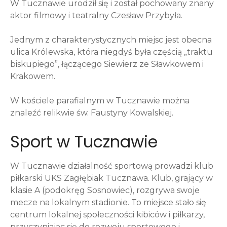
W Tucznawie urodził się i został pochowany znany
aktor filmowy i teatralny Czesław Przybyła.
Jednym z charakterystycznych miejsc jest obecna
ulica Królewska, która niegdyś była częścią „traktu
biskupiego”, łączącego Siewierz ze Sławkowem i
Krakowem.
W kościele parafialnym w Tucznawie można
znaleźć relikwie św. Faustyny Kowalskiej.
Sport w Tucznawie
W Tucznawie działalność sportową prowadzi klub
piłkarski UKS Zagłębiak Tucznawa. Klub, grający w
klasie A (podokręg Sosnowiec), rozgrywa swoje
mecze na lokalnym stadionie. To miejsce stało się
centrum lokalnej społeczności kibiców i piłkarzy,
przyczyniając się do rozwoju sportowego i