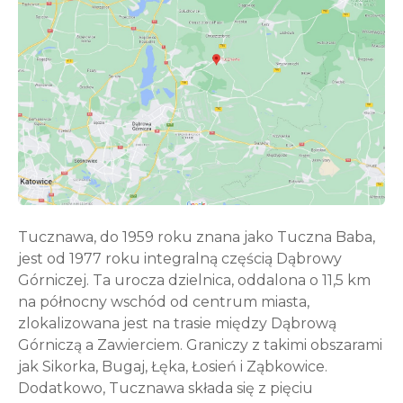
Tucznawa, do 1959 roku znana jako Tuczna Baba,
jest od 1977 roku integralną częścią Dąbrowy
Górniczej. Ta urocza dzielnica, oddalona o 11,5 km
na północny wschód od centrum miasta,
zlokalizowana jest na trasie między Dąbrową
Górniczą a Zawierciem. Graniczy z takimi obszarami
jak Sikorka, Bugaj, Łęka, Łosień i Ząbkowice.
Dodatkowo, Tucznawa składa się z pięciu