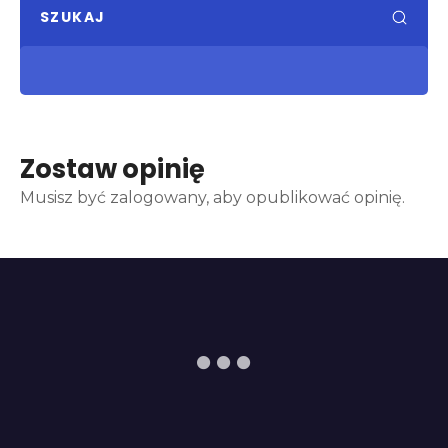
SZUKAJ
Zostaw opinię
Musisz być zalogowany, aby opublikować opinię.