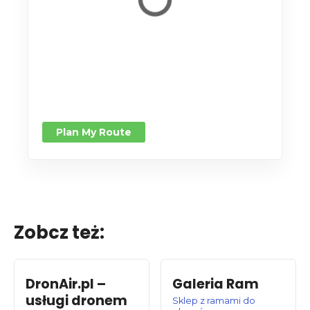
Plan My Route
Zobcz też:
DronAir.pl –
Galeria Ram
usługi dronem
Sklep z ramami do