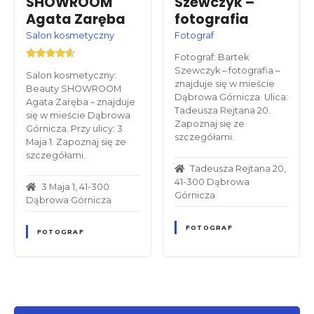
SHOWROOM
Szewczyk –
Agata Zaręba
fotografia
Salon kosmetyczny
Fotograf
Fotograf: Bartek
Szewczyk – fotografia –
Salon kosmetyczny:
znajduje się w mieście
Beauty SHOWROOM
Dąbrowa Górnicza. Ulica:
Agata Zaręba – znajduje
Tadeusza Rejtana 20.
się w mieście Dąbrowa
Zapoznaj się ze
Górnicza. Przy ulicy: 3
szczegółami.
Maja 1. Zapoznaj się ze
szczegółami.
Tadeusza Rejtana 20,
41-300 Dąbrowa
3 Maja 1, 41-300
Górnicza
Dąbrowa Górnicza
FOTOGRAF
FOTOGRAF