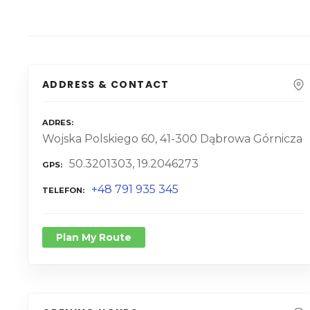
ADDRESS & CONTACT
ADRES
Wojska Polskiego 60, 41-300 Dąbrowa Górnicza
50.3201303, 19.2046273
GPS
+48 791 935 345
TELEFON
Plan My Route