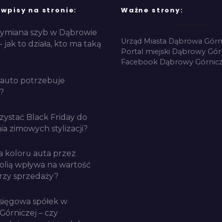
 wpisy na stronie:
Ważne strony:
ymiana szyb w Dąbrowie
Urząd Miasta Dąbrowa Górn
– jak to działa, kto ma taką
Portal miejski Dąbrowy Gór
Facebook Dąbrowy Górnicz
auto potrzebuje
?
zystać Black Friday do
a zimowych stylizacji?
a koloru auta przez
folią wpływa na wartość
rzy sprzedaży?
sięgowa spółek w
Górniczej – czy