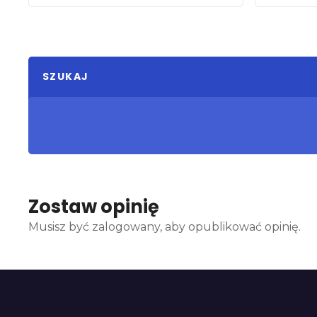
SZUKAJ
Zostaw opinię
Musisz być zalogowany, aby opublikować opinię.