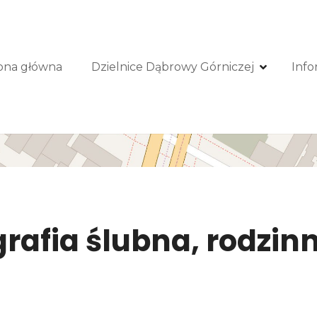
ona główna
Dzielnice Dąbrowy Górniczej
Info
grafia ślubna, rodzi