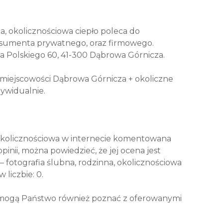
na, okolicznościowa ciepło poleca do
nsumenta prywatnego, oraz firmowego.
a Polskiego 60, 41-300 Dąbrowa Górnicza.
j miejscowości Dąbrowa Górnicza + okoliczne
ywidualnie.
, okolicznościowa w internecie komentowana
pinii, można powiedzieć, że jej ocena jest
 fotografia ślubna, rodzinna, okolicznościowa
w liczbie: 0.
l/ mogą Państwo również poznać z oferowanymi