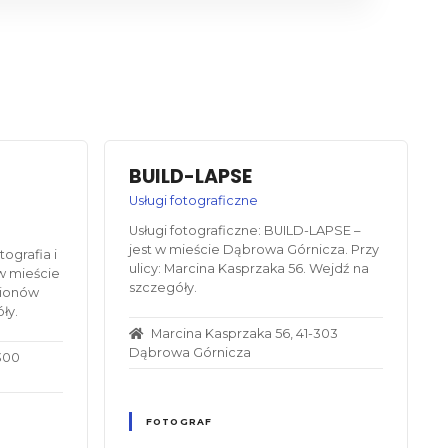
BUILD-LAPSE
Usługi fotograficzne
Usługi fotograficzne: BUILD-LAPSE –
jest w mieście Dąbrowa Górnicza. Przy
ografia i
ulicy: Marcina Kasprzaka 56. Wejdź na
 w mieście
szczegóły.
gionów
ły.
Marcina Kasprzaka 56, 41-303
Dąbrowa Górnicza
-300
FOTOGRAF