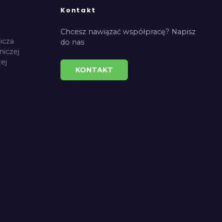
Kontakt
Chcesz nawiązać współpracę? Napisz
icza
do nas
niczej
ej
KONTAKT