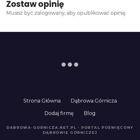
Zostaw opinię
Musisz być zalogowany, aby opublikować opinię.
Strona Główna
Dąbrowa Górnicza
Dodaj firmę
Blog
DABROWA-GORNICZA.NET.PL - PORTAL POŚWIĘCONY
DĄBROWIE GÓRNICZEJ