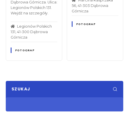
Marcina Kasprzaka
Dąbrowa Górnicza. Ulica:
56, 41-303 Dąbrowa
Legionów Polskich 131.
Górnicza
Wejdź na szczegóły.
FOTOGRAF
Legionów Polskich
131, 41-300 Dąbrowa
Górnicza
FOTOGRAF
SZUKAJ