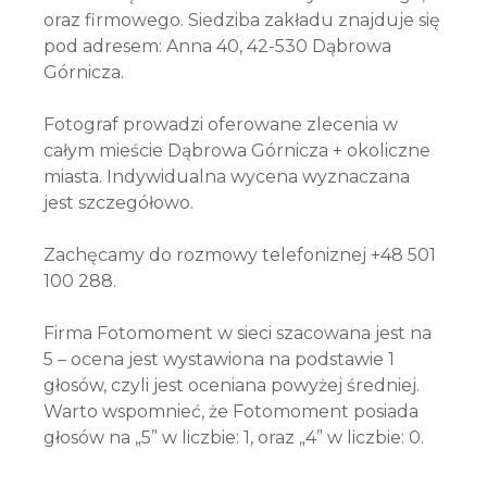
oraz firmowego. Siedziba zakładu znajduje się
pod adresem: Anna 40, 42-530 Dąbrowa
Górnicza.
Fotograf prowadzi oferowane zlecenia w
całym mieście Dąbrowa Górnicza + okoliczne
miasta. Indywidualna wycena wyznaczana
jest szczegółowo.
Zachęcamy do rozmowy telefoniznej +48 501
100 288.
Firma Fotomoment w sieci szacowana jest na
5 – ocena jest wystawiona na podstawie 1
głosów, czyli jest oceniana powyżej średniej.
Warto wspomnieć, że Fotomoment posiada
głosów na „5” w liczbie: 1, oraz „4” w liczbie: 0.