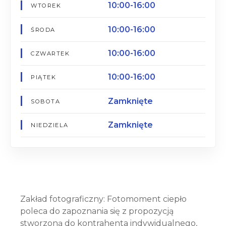
10:00-16:00
WTOREK
10:00-16:00
ŚRODA
10:00-16:00
CZWARTEK
10:00-16:00
PIĄTEK
Zamknięte
SOBOTA
Zamknięte
NIEDZIELA
Zakład fotograficzny: Fotomoment ciepło
poleca do zapoznania się z propozycją
stworzoną do kontrahenta indywidualnego,