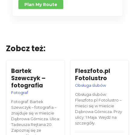
Plan My Route
Zobcz też:
Bartek
Fleszfoto.pl
Szewczyk –
Fotolustro
fotografia
Obsługa ślubów
Fotograf
Obsługa ślubów:
Fleszfoto.pl Fotolustro –
Fotograf: Bartek
mieści się w mieście
Szewczyk – fotografia –
Dąbrowa Górnicza. Przy
znajduje się w mieście
ulicy: 1 Maja. Wejdź na
Dąbrowa Górnicza. Ulica:
szczegóły.
Tadeusza Rejtana 20.
Zapoznaj się ze