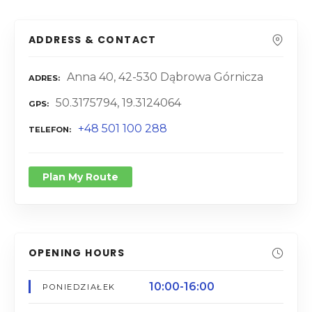
ADDRESS & CONTACT
Anna 40, 42-530 Dąbrowa Górnicza
ADRES
50.3175794, 19.3124064
GPS
+48 501 100 288
TELEFON
Plan My Route
OPENING HOURS
10:00-16:00
PONIEDZIAŁEK