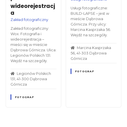
wideorejestracj
Usługi fotograficzne:
a
BUILD-LAPSE – jest w
mieście Dąbrowa
Zakład fotograficzny
Górnicza. Przy ulicy:
Zakład fotograficzny:
Marcina Kasprzaka 56.
Wox. Fotografia i
Wejdź na szczegóły.
wideorejestracja –
mieści się w mieście
Marcina Kasprzaka
Dąbrowa Górnicza. Ulica:
56, 41-303 Dąbrowa
Legionów Polskich 131.
Górnicza
Wejdź na szczegóły.
FOTOGRAF
Legionów Polskich
131, 41-300 Dąbrowa
Górnicza
FOTOGRAF