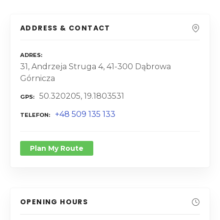
ADDRESS & CONTACT
ADRES
31, Andrzeja Struga 4, 41-300 Dąbrowa
Górnicza
50.320205, 19.1803531
GPS
+48 509 135 133
TELEFON
Plan My Route
OPENING HOURS