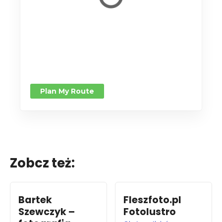
Plan My Route
Zobcz też:
Bartek
Fleszfoto.pl
Szewczyk –
Fotolustro