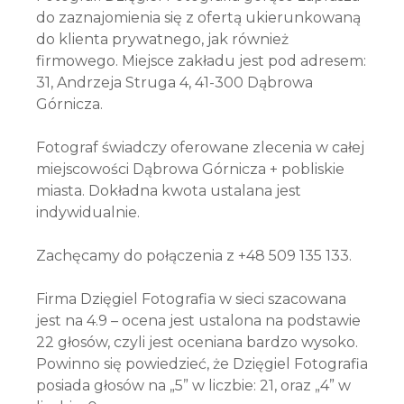
do zaznajomienia się z ofertą ukierunkowaną
do klienta prywatnego, jak również
firmowego. Miejsce zakładu jest pod adresem:
31, Andrzeja Struga 4, 41-300 Dąbrowa
Górnicza.
Fotograf świadczy oferowane zlecenia w całej
miejscowości Dąbrowa Górnicza + pobliskie
miasta. Dokładna kwota ustalana jest
indywidualnie.
Zachęcamy do połączenia z +48 509 135 133.
Firma Dzięgiel Fotografia w sieci szacowana
jest na 4.9 – ocena jest ustalona na podstawie
22 głosów, czyli jest oceniana bardzo wysoko.
Powinno się powiedzieć, że Dzięgiel Fotografia
posiada głosów na „5” w liczbie: 21, oraz „4” w