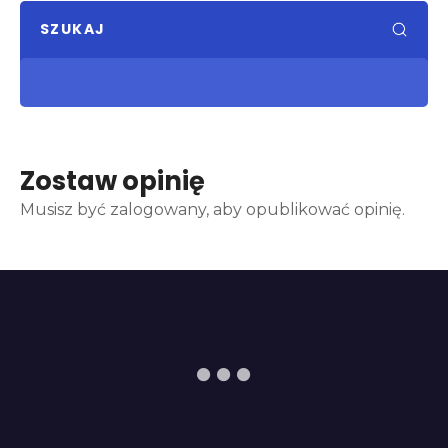
SZUKAJ
Zostaw opinię
Musisz być zalogowany, aby opublikować opinię.