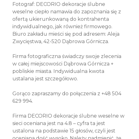
Fotograf: DECORIO dekoracje ślubne
weselne ciepło namawia do zapoznania się z
ofertą ukierunkowaną do kontrahenta
indywidualnego, jak również firmowego.
Biuro zakładu mieści się pod adresem: Aleja
Zwycięstwa, 42-520 Dąbrowa Górnicza.
Firma fotograficzna świadczy swoje zlecenia
w całej miejscowości Dąbrowa Górnicza +
pobliskie miasta. Indywidualna kwota
ustalana jest szczegółowo.
Gorąco zapraszamy do połączenia z +48 504
629 994.
Firma DECORIO dekoracje ślubne weselne w
sieci oceniana jest na 4.8 – cyfra ta jest
ustalona na podstawie 15 głosów, czyli jest
oceniana dość wysoko. Należy nadmienić, że