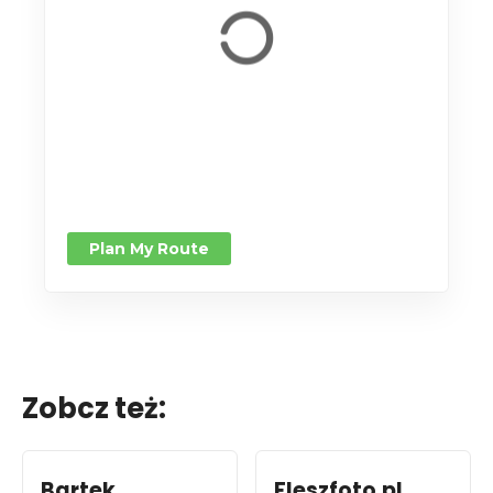
Plan My Route
Zobcz też:
Bartek
Fleszfoto.pl