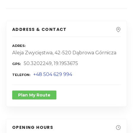
ADDRESS & CONTACT
ADRES
Aleja Zwycięstwa, 42-520 Dąbrowa Górnicza
50.3202249, 19.1953675
GPS
+48 504 629 994
TELEFON
Plan My Route
OPENING HOURS