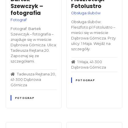
Szewczyk –
Fotolustro
fotografia
Obsługa ślubów
Fotograf
Obsługa ślubów:
Fleszfoto.pl Fotolustro –
Fotograf: Bartek
mieści się w mieście
Szewczyk – fotografia –
Dąbrowa Górnicza. Przy
znajduje się w mieście
ulicy: 1 Maja. Wejdź na
Dąbrowa Górnicza. Ulica:
szczegóły.
Tadeusza Rejtana 20.
Zapoznaj się ze
szczegółami.
1 Maja, 41-300
Dąbrowa Górnicza
Tadeusza Rejtana 20,
41-300 Dąbrowa
FOTOGRAF
Górnicza
FOTOGRAF