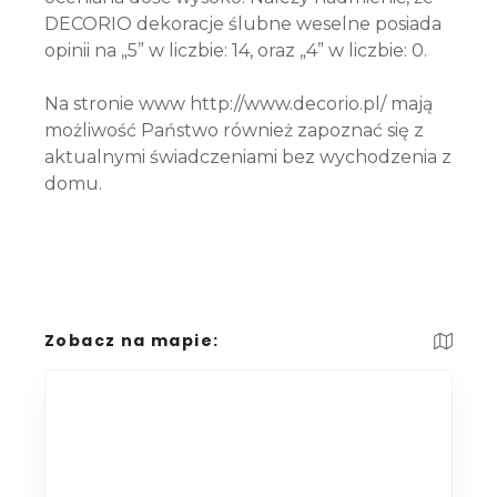
DECORIO dekoracje ślubne weselne posiada
opinii na „5” w liczbie: 14, oraz „4” w liczbie: 0.
Na stronie www http://www.decorio.pl/ mają
możliwość Państwo również zapoznać się z
aktualnymi świadczeniami bez wychodzenia z
domu.
Zobacz na mapie: