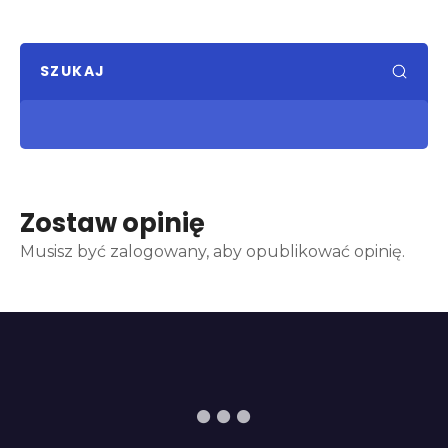
SZUKAJ
Zostaw opinię
Musisz być zalogowany, aby opublikować opinię.