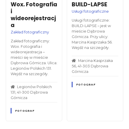
Wox. Fotografia
BUILD-LAPSE
i
Usługi fotograficzne
wideorejestracj
Usługi fotograficzne:
a
BUILD-LAPSE – jest w
mieście Dąbrowa
Zakład fotograficzny
Górnicza. Przy ulicy:
Zakład fotograficzny:
Marcina Kasprzaka 56.
Wox. Fotografia i
Wejdź na szczegóły.
wideorejestracja –
mieści się w mieście
Marcina Kasprzaka
Dąbrowa Górnicza. Ulica:
56, 41-303 Dąbrowa
Legionów Polskich 131.
Górnicza
Wejdź na szczegóły.
FOTOGRAF
Legionów Polskich
131, 41-300 Dąbrowa
Górnicza
FOTOGRAF