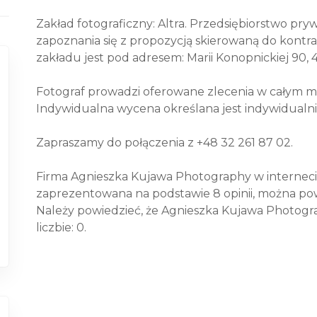
Zakład fotograficzny: Altra. Przedsiębiorstwo pryw
zapoznania się z propozycją skierowaną do kontr
zakładu jest pod adresem: Marii Konopnickiej 90,
Fotograf prowadzi oferowane zlecenia w całym mi
Indywidualna wycena określana jest indywidualni
Zapraszamy do połączenia z +48 32 261 87 02.
Firma Agnieszka Kujawa Photography w internecie 
zaprezentowana na podstawie 8 opinii, można powi
Należy powiedzieć, że Agnieszka Kujawa Photography
liczbie: 0.