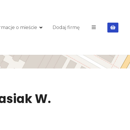
rmacje o mieście
Dodaj firmę
Jasiak W.