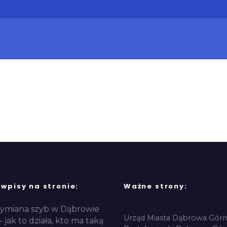
 wpisy na stronie:
Ważne strony:
ymiana szyb w Dąbrowie
Urząd Miasta Dąbrowa Górn
– jak to działa, kto ma taką