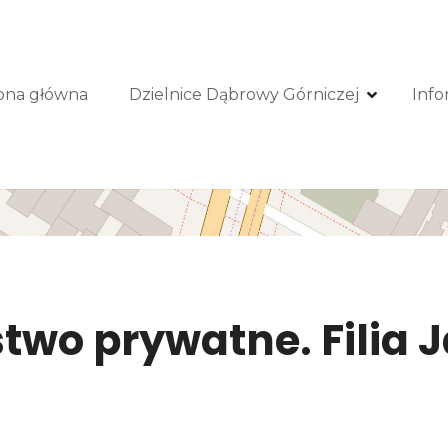
ona główna
Dzielnice Dąbrowy Górniczej
Info
stwo prywatne. Filia 