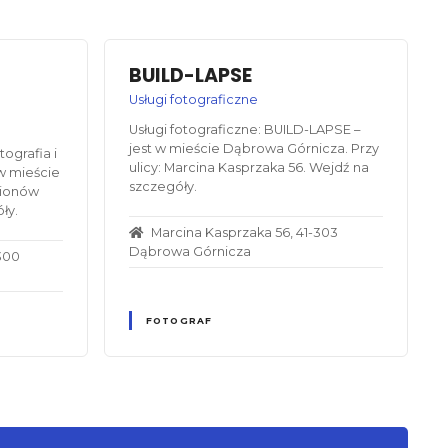
BUILD-LAPSE
Usługi fotograficzne
Usługi fotograficzne: BUILD-LAPSE –
jest w mieście Dąbrowa Górnicza. Przy
ografia i
ulicy: Marcina Kasprzaka 56. Wejdź na
 w mieście
szczegóły.
gionów
ły.
Marcina Kasprzaka 56, 41-303
Dąbrowa Górnicza
-300
FOTOGRAF