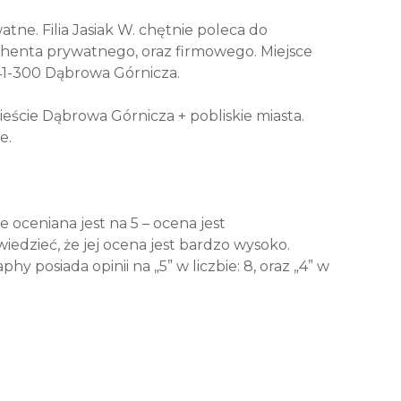
atne. Filia Jasiak W. chętnie poleca do
ahenta prywatnego, oraz firmowego. Miejsce
 41-300 Dąbrowa Górnicza.
eście Dąbrowa Górnicza + pobliskie miasta.
e.
oceniana jest na 5 – ocena jest
edzieć, że jej ocena jest bardzo wysoko.
 posiada opinii na „5” w liczbie: 8, oraz „4” w