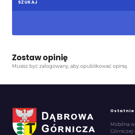
SZUKAJ
Zostaw opinię
Musisz być zalogowany, aby opublikować opinię.
Ostatnie
Mobilna w
Górniczej 