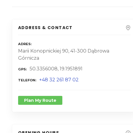
ADDRESS & CONTACT
ADRES
Marii Konopnickiej 90, 41-300 Dąbrowa
Górnicza
50.3356008, 19.1951891
GPS
+48 32 261 87 02
TELEFON
Plan My Route
OPENING HOURS