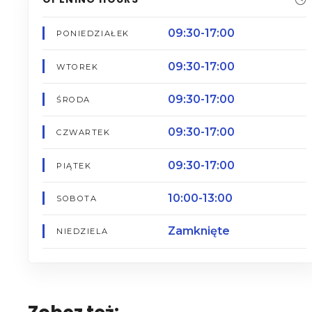
09:30-17:00
PONIEDZIAŁEK
09:30-17:00
WTOREK
09:30-17:00
ŚRODA
09:30-17:00
CZWARTEK
09:30-17:00
PIĄTEK
10:00-13:00
SOBOTA
Zamknięte
NIEDZIELA