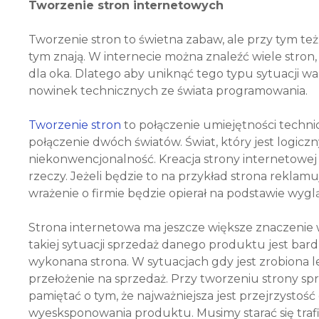
Tworzenie stron internetowych
Tworzenie stron to świetna zabaw, ale przy tym też 
tym znają. W internecie można znaleźć wiele stron
dla oka. Dlatego aby uniknąć tego typu sytuacji w
nowinek technicznych ze świata programowania.
Tworzenie stron
to połączenie umiejętności technic
połączenie dwóch światów. Świat, który jest logiczn
niekonwencjonalność. Kreacja strony internetowej
rzeczy. Jeżeli będzie to na przykład strona reklamuj
wrażenie o firmie będzie opierał na podstawie wyglą
Strona internetowa ma jeszcze większe znaczenie
takiej sytuacji sprzedaż danego produktu jest bar
wykonana strona. W sytuacjach gdy jest zrobiona 
przełożenie na sprzedaż. Przy tworzeniu strony s
pamiętać o tym, że najważniejsza jest przejrzysto
wyesksponowania produktu. Musimy starać się trafić