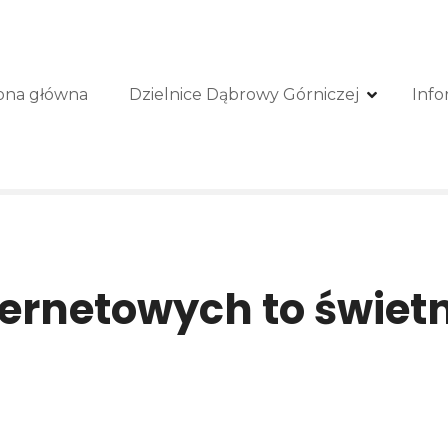
ona główna
Dzielnice Dąbrowy Górniczej
Info
ternetowych to świet