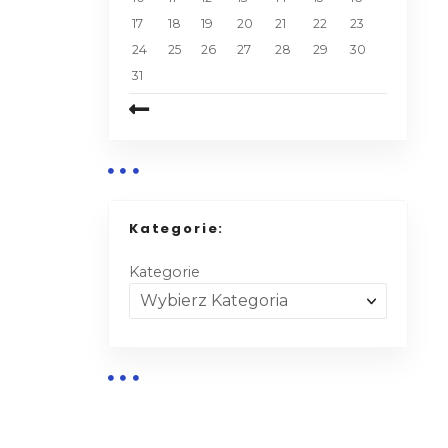
17
18
19
20
21
22
23
24
25
26
27
28
29
30
31
Kategorie:
Kategorie