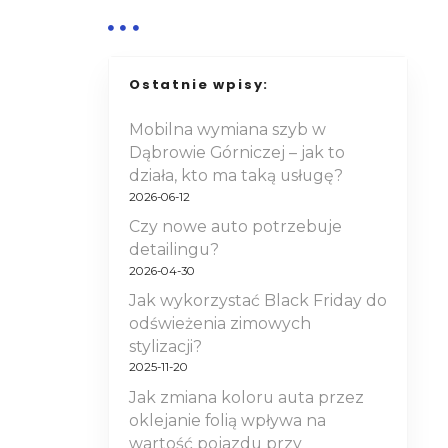
Ostatnie wpisy:
Mobilna wymiana szyb w
Dąbrowie Górniczej – jak to
działa, kto ma taką usługę?
2026-06-12
Czy nowe auto potrzebuje
detailingu?
2026-04-30
Jak wykorzystać Black Friday do
odświeżenia zimowych
stylizacji?
2025-11-20
Jak zmiana koloru auta przez
oklejanie folią wpływa na
wartość pojazdu przy