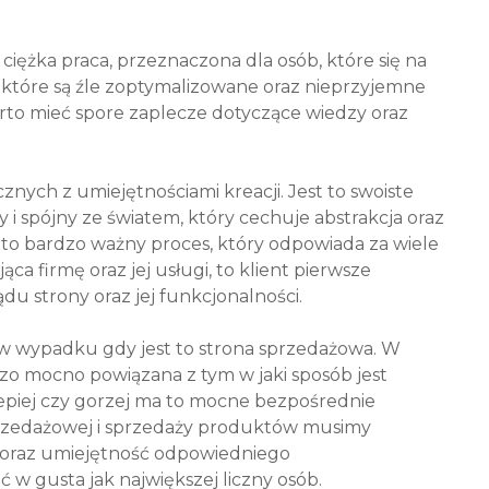
ciężka praca, przeznaczona dla osób, które się na
, które są źle zoptymalizowane oraz nieprzyjemne
arto mieć spore zaplecze dotyczące wiedzy oraz
znych z umiejętnościami kreacji. Jest to swoiste
y i spójny ze światem, który cechuje abstrakcja oraz
 to bardzo ważny proces, który odpowiada za wiele
ąca firmę oraz jej usługi, to klient pierwsze
du strony oraz jej funkcjonalności.
 w wypadku gdy jest to strona sprzedażowa. W
dzo mocno powiązana z tym w jaki sposób jest
lepiej czy gorzej ma to mocne bezpośrednie
przedażowej i sprzedaży produktów musimy
ść oraz umiejętność odpowiedniego
 w gusta jak największej liczny osób.