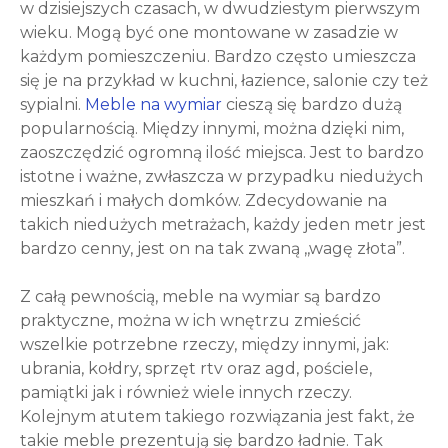
w dzisiejszych czasach, w dwudziestym pierwszym
wieku. Mogą być one montowane w zasadzie w
każdym pomieszczeniu. Bardzo często umieszcza
się je na przykład w kuchni, łazience, salonie czy też
sypialni.
Meble na wymiar
cieszą się bardzo dużą
popularnością. Między innymi, można dzięki nim,
zaoszczędzić ogromną ilość miejsca. Jest to bardzo
istotne i ważne, zwłaszcza w przypadku niedużych
mieszkań i małych domków. Zdecydowanie na
takich niedużych metrażach, każdy jeden metr jest
bardzo cenny, jest on na tak zwaną ,,wagę złota”.
Z całą pewnością, meble na wymiar są bardzo
praktyczne, można w ich wnętrzu zmieścić
wszelkie potrzebne rzeczy, między innymi, jak:
ubrania, kołdry, sprzęt rtv oraz agd, pościele,
pamiątki jak i również wiele innych rzeczy.
Kolejnym atutem takiego rozwiązania jest fakt, że
takie meble prezentują się bardzo ładnie. Tak