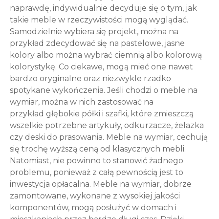
naprawdę, indywidualnie decyduje się o tym, jak
takie meble w rzeczywistości mogą wyglądać.
Samodzielnie wybiera się projekt, można na
przykład zdecydować się na pastelowe, jasne
kolory albo można wybrać ciemnią albo kolorową
kolorystykę. Co ciekawe, mogą mieć one nawet
bardzo oryginalne oraz niezwykle rzadko
spotykane wykończenia. Jeśli chodzi o meble na
wymiar, można w nich zastosować na
przykład głębokie półki i szafki, które zmieszczą
wszelkie potrzebne artykuły, odkurzacze, żelazka
czy deski do prasowania. Meble na wymiar, cechują
się trochę wyższą ceną od klasycznych mebli.
Natomiast, nie powinno to stanowić żadnego
problemu, ponieważ z całą pewnością jest to
inwestycja opłacalna. Meble na wymiar, dobrze
zamontowane, wykonane z wysokiej jakości
komponentów, mogą posłużyć w domach i