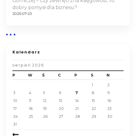
Górniczej – czy zewnętrzna księgowość to
dobry pomysł dla biznesu?
2025-07-23
Kalendarz
sierpień 2026
P
W
Ś
C
P
S
N
1
2
3
4
5
6
7
8
9
10
11
12
13
14
15
16
17
18
19
20
21
22
23
24
25
26
27
28
29
30
31