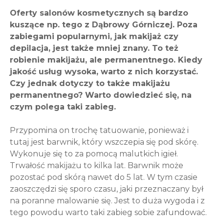
Oferty salonów kosmetycznych są bardzo
kuszące np. tego z Dąbrowy Górniczej. Poza
zabiegami popularnymi, jak makijaż czy
depilacja, jest także mniej znany. To też
robienie makijażu, ale permanentnego. Kiedy
jakość usług wysoka, warto z nich korzystać.
Czy jednak dotyczy to także makijażu
permanentnego? Warto dowiedzieć się, na
czym polega taki zabieg.
Przypomina on trochę tatuowanie, ponieważ i
tutaj jest barwnik, który wszczepia się pod skórę.
Wykonuje się to za pomocą malutkich igieł.
Trwałość makijażu to kilka lat. Barwnik może
pozostać pod skórą nawet do 5 lat. W tym czasie
zaoszczędzi się sporo czasu, jaki przeznaczany był
na poranne malowanie się. Jest to duża wygoda i z
tego powodu warto taki zabieg sobie zafundować.