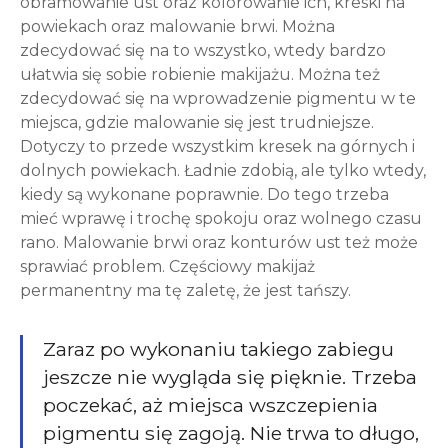
obramowanie ust oraz kolorowanie ich, kreski na
powiekach oraz malowanie brwi. Można
zdecydować się na to wszystko, wtedy bardzo
ułatwia się sobie robienie makijażu. Można też
zdecydować się na wprowadzenie pigmentu w te
miejsca, gdzie malowanie się jest trudniejsze.
Dotyczy to przede wszystkim kresek na górnych i
dolnych powiekach. Ładnie zdobią, ale tylko wtedy,
kiedy są wykonane poprawnie. Do tego trzeba
mieć wprawę i trochę spokoju oraz wolnego czasu
rano. Malowanie brwi oraz konturów ust też może
sprawiać problem. Częściowy makijaż
permanentny ma tę zaletę, że jest tańszy.
Zaraz po wykonaniu takiego zabiegu
jeszcze nie wygląda się pięknie. Trzeba
poczekać, aż miejsca wszczepienia
pigmentu się zagoją. Nie trwa to długo,