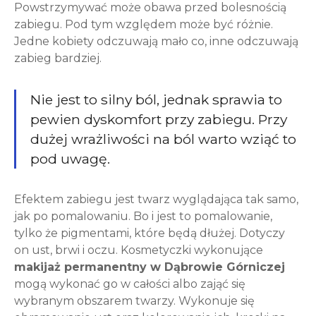
Powstrzymywać może obawa przed bolesnością
zabiegu. Pod tym względem może być różnie.
Jedne kobiety odczuwają mało co, inne odczuwają
zabieg bardziej.
Nie jest to silny ból, jednak sprawia to
pewien dyskomfort przy zabiegu. Przy
dużej wrażliwości na ból warto wziąć to
pod uwagę.
Efektem zabiegu jest twarz wyglądająca tak samo,
jak po pomalowaniu. Bo i jest to pomalowanie,
tylko że pigmentami, które będą dłużej. Dotyczy
on ust, brwi i oczu. Kosmetyczki wykonujące
makijaż permanentny w Dąbrowie Górniczej
mogą wykonać go w całości albo zająć się
wybranym obszarem twarzy. Wykonuje się