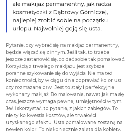
ale makijaż permanentny, jak radzą
kosmetyczki z Dąbrowy Górniczej,
najlepiej zrobić sobie na początku
urlopu. Najwolniej goją się usta.
Pytanie, czy wybrać się na makijaż permanentny,
będzie wiązać się z innym. Jeśli tak, to trzeba
jeszcze zastanowić się, co dać sobie tak pomalować.
Korzyścią z trwałego makijażu jest szybsze
poranne szykowanie się do wyjścia. Nie ma też
konieczności, by w ciągu dnia poprawiać kolor ust
czy rozmazane brwi. Jest to stały i perfekcyjnie
wykonany makijaż. Bo malowanie, nawet jak ma się
czas, jeszcze wymaga pewnej umiejętności w tym.
Jeśli skorzystać, to pytanie, z jakich zabiegów. To
nie tylko kwestia kosztów, ale trwałości
uzyskanego efektu. Usta pomalowane zostaną na
pewien kolor. To niekoniecznie zaleta dla kobiety,