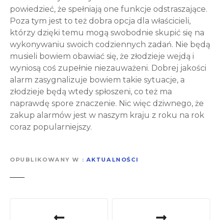
powiedzieć, że spełniają one funkcje odstraszające.
Poza tym jest to też dobra opcja dla właścicieli,
którzy dzięki temu mogą swobodnie skupić się na
wykonywaniu swoich codziennych zadań. Nie będą
musieli bowiem obawiać się, że złodzieje wejdą i
wyniosą coś zupełnie niezauważeni. Dobrej jakości
alarm zasygnalizuje bowiem takie sytuacje, a
złodzieje będą wtedy spłoszeni, co też ma
naprawdę spore znaczenie. Nic więc dziwnego, że
zakup alarmów jest w naszym kraju z roku na rok
coraz popularniejszy.
OPUBLIKOWANY W
AKTUALNOŚCI
N