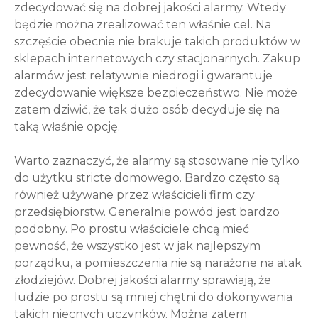
zdecydować się na dobrej jakości alarmy. Wtedy
będzie można zrealizować ten właśnie cel. Na
szczęście obecnie nie brakuje takich produktów w
sklepach internetowych czy stacjonarnych. Zakup
alarmów jest relatywnie niedrogi i gwarantuje
zdecydowanie większe bezpieczeństwo. Nie może
zatem dziwić, że tak dużo osób decyduje się na
taką właśnie opcję.
Warto zaznaczyć, że alarmy są stosowane nie tylko
do użytku stricte domowego. Bardzo często są
również używane przez właścicieli firm czy
przedsiębiorstw. Generalnie powód jest bardzo
podobny. Po prostu właściciele chcą mieć
pewność, że wszystko jest w jak najlepszym
porządku, a pomieszczenia nie są narażone na atak
złodziejów. Dobrej jakości alarmy sprawiają, że
ludzie po prostu są mniej chętni do dokonywania
takich niecnych uczynków. Można zatem